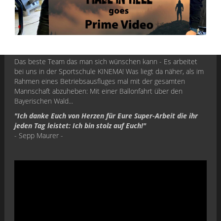
Das beste Team das man sich wünschen kann - Es arbeitet
bei uns in der Sportschule KINEMA! Was liegt da näher, als im
Rahmen eines Betriebsausfluges mal mit der gesamten
Mannschaft abzuheben: Mit einer Ballonfahrt über den
Bayerischen Wald...
"Ich danke Euch von Herzen für Eure Super-Arbeit die ihr
jeden Tag leistet: Ich bin stolz auf Euch!"
- Sepp Maurer -