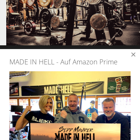
×
MADE IN HELL - Auf Amazon Prime
BETRIEBSAUSFLUG DER
SPORTSCHULE