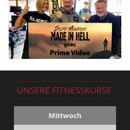
Ihre nächste Trainingsetappe oder Wettkampfvorbereitung
gewissenhaft und optimal zu Planen.
Weitere Informationen hierzu finden Sie unter
Leistungsdiagnostik...
UNSERE FITNESSKURSE
Mittwoch