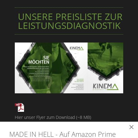
UNSERE PREISLISTE ZUR
LEISTUNGSDIAGNOSTIK
Hier unser Flyer zum Download (~8 MB)
×
MADE IN HELL - Auf Amazon Prime