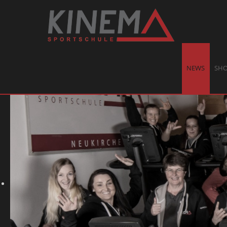
NEWS
SH