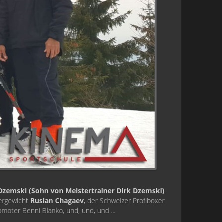
zemski (Sohn von Meistertrainer Dirk Dzemski)
wergewicht
Ruslan Chagaev
, der Schweizer Profiboxer
moter Benni Blanko, und, und, und ...