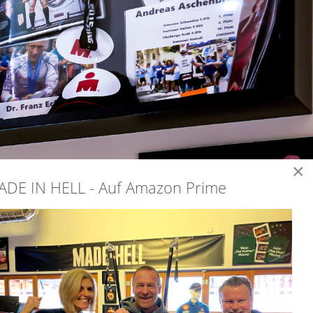
×
ADE IN HELL - Auf Amazon Prime