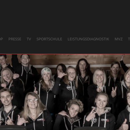
OP
PRESSE
TV
SPORTSCHULE
LEISTUNGSDIAGNOSTIK
MVZ