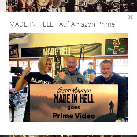
×
MADE IN HELL - Auf Amazon Prime
WER UNS NOCH NICHT
KENNT...