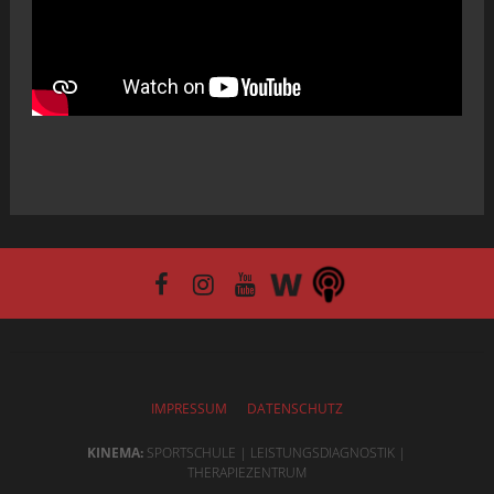
IMPRESSUM
DATENSCHUTZ
KINEMA:
SPORTSCHULE | LEISTUNGSDIAGNOSTIK |
THERAPIEZENTRUM