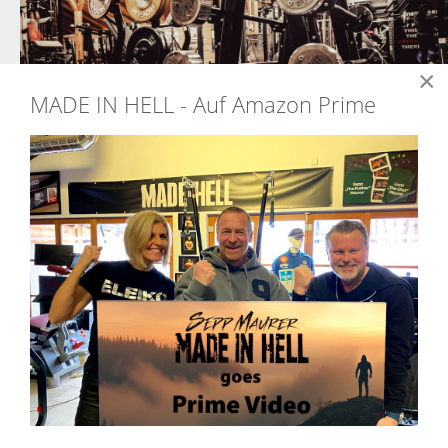
×
MADE IN HELL - Auf Amazon Prime
WIR VERMISSEN EUCH...