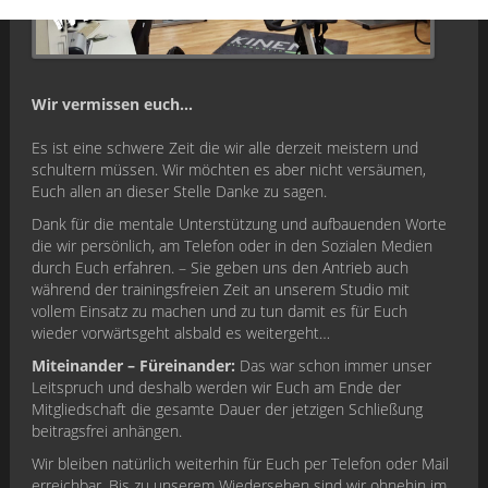
Wir vermissen euch…
Es ist eine schwere Zeit die wir alle derzeit meistern und
schultern müssen. Wir möchten es aber nicht versäumen,
Euch allen an dieser Stelle Danke zu sagen.
Dank für die mentale Unterstützung und aufbauenden Worte
die wir persönlich, am Telefon oder in den Sozialen Medien
durch Euch erfahren. – Sie geben uns den Antrieb auch
während der trainingsfreien Zeit an unserem Studio mit
vollem Einsatz zu machen und zu tun damit es für Euch
wieder vorwärtsgeht alsbald es weitergeht…
Miteinander – Füreinander:
Das war schon immer unser
Leitspruch und deshalb werden wir Euch am Ende der
Mitgliedschaft die gesamte Dauer der jetzigen Schließung
beitragsfrei anhängen.
Wir bleiben natürlich weiterhin für Euch per Telefon oder Mail
erreichbar. Bis zu unserem Wiedersehen sind wir ohnehin im