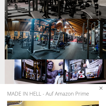
×
MADE IN HELL - Auf Amazon Prime