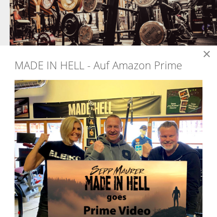
×
MADE IN HELL - Auf Amazon Prime
ZUM JAHRESWECHSEL