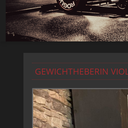
GEWICHTHEBERIN VIO