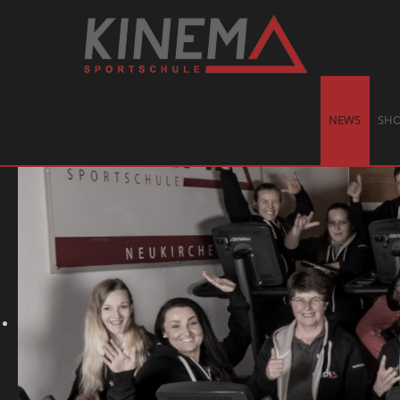
NEWS
SH