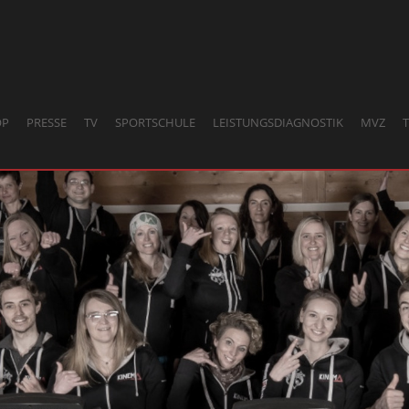
OP
PRESSE
TV
SPORTSCHULE
LEISTUNGSDIAGNOSTIK
MVZ