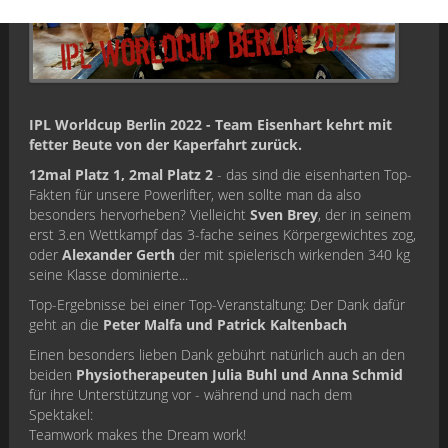
IPL Worldcup Berlin 2022 - Team Eisenhart kehrt mit
fetter Beute von der Kaperfahrt zurück.
12mal Platz 1, 2mal Platz 2
- das sind die eisenharten Top-
Fakten für unsere Powerlifter, wen sollte man da also
besonders hervorheben? Vielleicht
Sven Brey
, der in seinem
erst 3.en Wettkampf das 3-fache seines Körpergewichtes zog,
oder
Alexander Gerth
der mit spielerisch wirkenden 340 kg
seine Klasse dominierte...
Top-Ergebnisse bei einer Top-Veranstaltung: Der Dank dafür
geht an die
Peter Malfa und Patrick Kaltenbach
Einen besonders lieben Dank gebührt natürlich auch an den
beiden
Physiotherapeuten Julia Buhl und Anna Schmid
für ihre Unterstützung vor - während und nach dem
Spektakel:
Teamwork makes the Dream work!