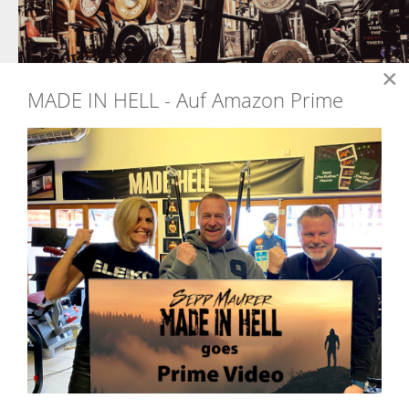
×
MADE IN HELL - Auf Amazon Prime
IPL WORLDCUP BERLIN
2022