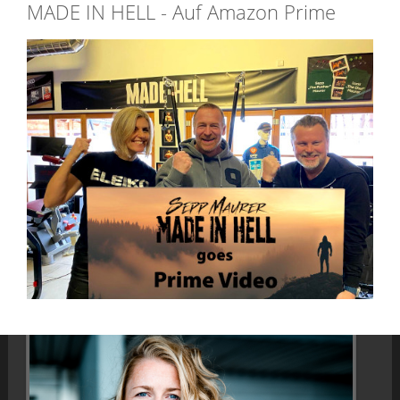
MADE IN HELL - Auf Amazon Prime
CHRISTINE EIXENBERGER -
VORBEREITUNG FÜR IHRE
NEUE FILMROLLE