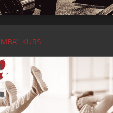
UMBA" KURS