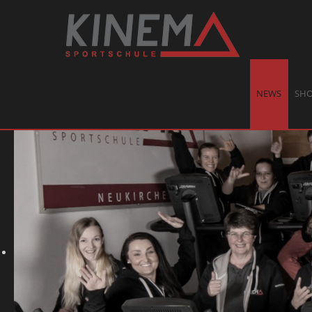
NEWS
SH