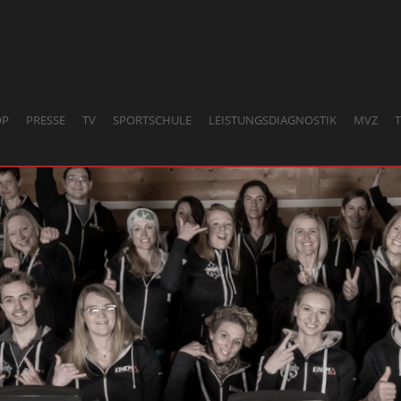
OP
PRESSE
TV
SPORTSCHULE
LEISTUNGSDIAGNOSTIK
MVZ