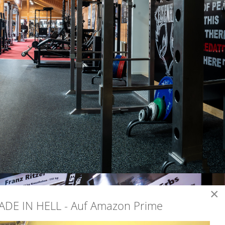
×
ADE IN HELL - Auf Amazon Prime