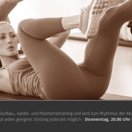
fbau-, Kardio- und Plyometrietraining und wird zum Rhythmus der Musik 
für jeden geeignet: Einstieg jederzeit möglich -
Donnerstag, 20.00 Uhr 