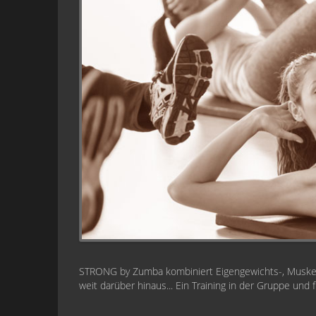
STRONG by Zumba kombiniert Eigengewichts-, Muskelau
weit darüber hinaus... Ein Training in der Gruppe und 