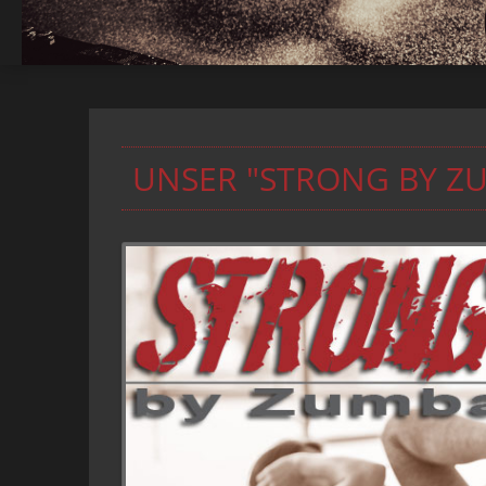
UNSER "STRONG BY Z