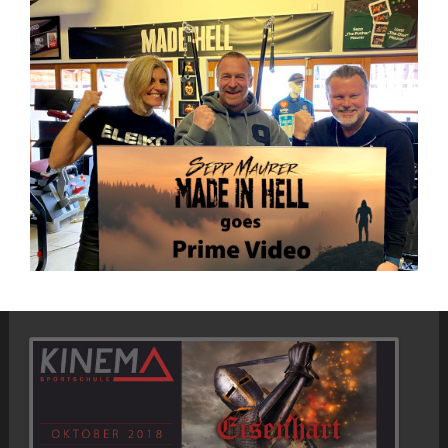
SAVE THE DATE:
EISENHART-CHALLENGE