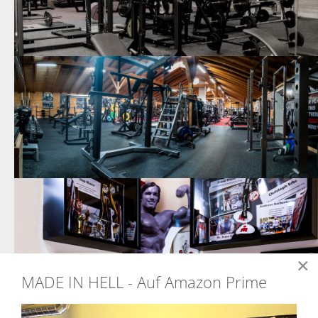
×
MADE IN HELL - Auf Amazon Prime